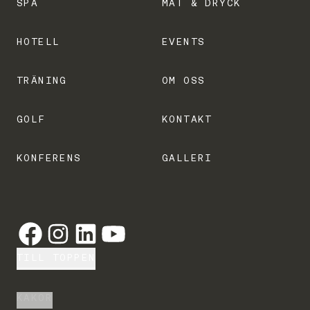
SPA
MAT & DRYCK
HOTELL
EVENTS
TRÄNING
OM OSS
GOLF
KONTAKT
KONFERENS
GALLERI
TILL TOPPEN
KAKOR