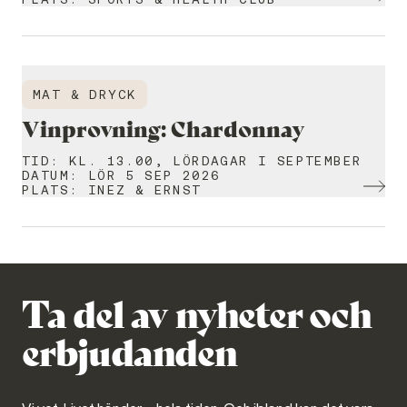
MAT & DRYCK
Vinprovning: Chardonnay
TID
:
KL. 13.00, LÖRDAGAR I SEPTEMBER
DATUM
:
LÖR 5 SEP 2026
PLATS
:
INEZ & ERNST
Ta del av nyheter och
erbjudanden