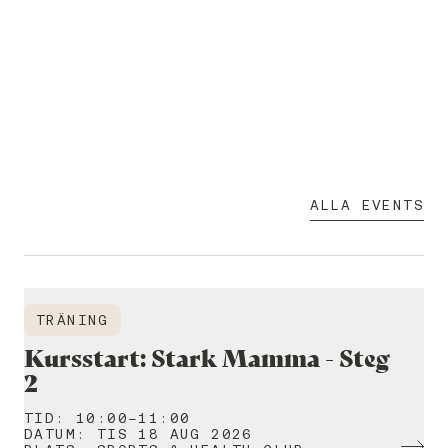
ALLA EVENTS
TRÄNING
Kursstart: Stark Mamma - Steg
2
TID
:
10:00-11:00
DATUM
:
TIS 18 AUG 2026