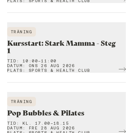
PLATS
:
SPORTS & HEALTH CLUB
TRÄNING
Kursstart: Stark Mamma - Steg
1
TID
:
10:00-11:00
DATUM
:
ONS 26 AUG 2026
PLATS
:
SPORTS & HEALTH CLUB
TRÄNING
Pop Bubbles & Pilates
TID
:
KL. 17.00-18.15
DATUM
:
FRE 28 AUG 2026
PLATS
:
SPORTS & HEALTH CLUB