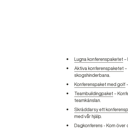
Lugna konferenspaketet
– 
Aktiva konferenspaketet
– 
skogshinderbana.
Konferenspaket med golf
–
Teambuildingpaket
– Konfe
teamkänslan.
Skräddarsy ett konferens
med vår hjälp.
Dagkonferens
- Kom över 