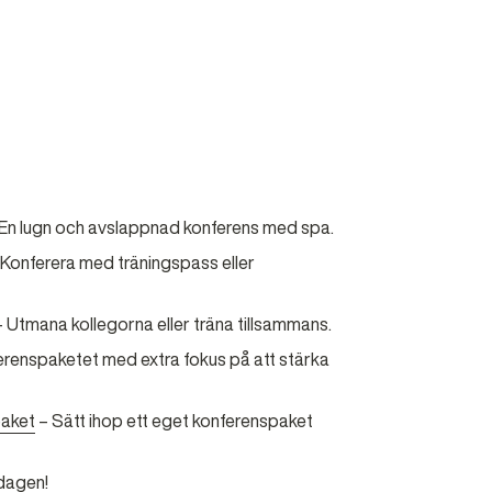
En lugn och avslappnad konferens med spa.
Konferera med träningspass eller
 Utmana kollegorna eller träna tillsammans.
renspaketet med extra fokus på att stärka
paket
– Sätt ihop ett eget konferenspaket
dagen!