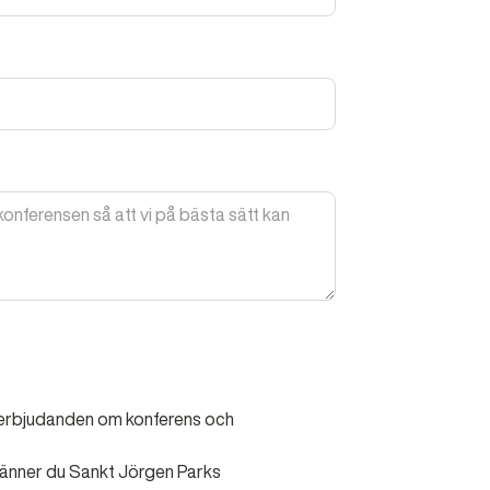
h erbjudanden om konferens och
änner du Sankt Jörgen Parks