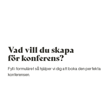
Vad vill du skapa
för konferens?
Fyll i formuläret så hjälper vi dig att boka den perfekta
konferensen.