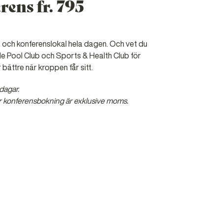
ens fr. 795
a och konferenslokal hela dagen. Och vet du
åde Pool Club och Sports & Health Club för
 bättre när kroppen får sitt.
 dagar.
ör konferensbokning är exklusive moms.