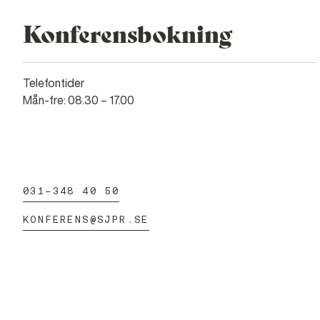
Konferensbokning
Telefontider
Mån-fre: 08.30 – 17.00
031-348 40 50
KONFERENS@SJPR.SE