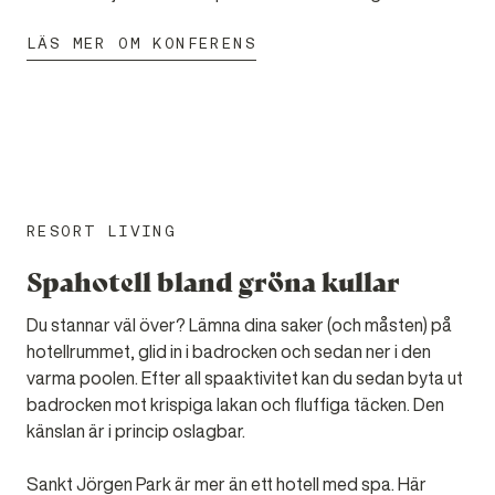
LÄS MER OM KONFERENS
RESORT LIVING
Spahotell bland gröna kullar
Du stannar väl över? Lämna dina saker (och måsten) på
hotellrummet, glid in i badrocken och sedan ner i den
varma poolen. Efter all spaaktivitet kan du sedan byta ut
badrocken mot krispiga lakan och fluffiga täcken. Den
känslan är i princip oslagbar.
Sankt Jörgen Park är mer än ett hotell med spa. Här