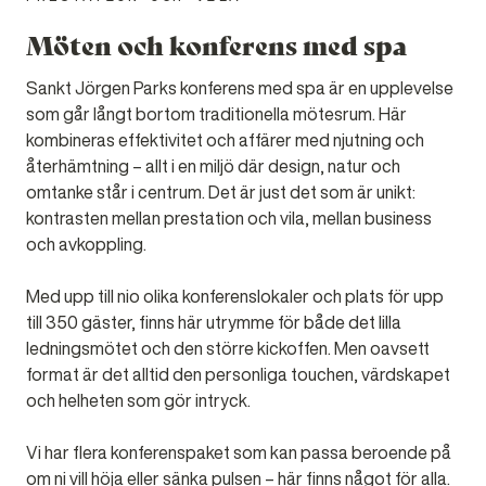
Möten och konferens med spa
Sankt Jörgen Parks konferens med spa är en upplevelse
som går långt bortom traditionella mötesrum. Här
kombineras effektivitet och affärer med njutning och
återhämtning – allt i en miljö där design, natur och
omtanke står i centrum. Det är just det som är unikt:
kontrasten mellan prestation och vila, mellan business
och avkoppling.
Med upp till nio olika konferenslokaler och plats för upp
till 350 gäster, finns här utrymme för både det lilla
ledningsmötet och den större kickoffen. Men oavsett
format är det alltid den personliga touchen, värdskapet
och helheten som gör intryck.
Vi har flera konferenspaket som kan passa beroende på
om ni vill höja eller sänka pulsen – här finns något för alla.