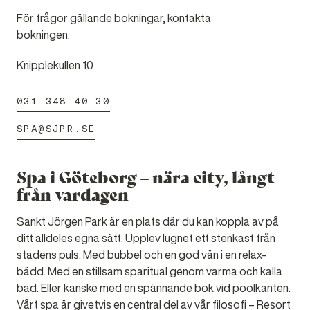
För frågor gällande bokningar, kontakta
bokningen.
Knipplekullen 10
031-348 40 30
SPA@SJPR.SE
Spa i Göteborg – nära city, långt
från vardagen
Sankt Jörgen Park är en plats där du kan koppla av på
ditt alldeles egna sätt. Upplev lugnet ett stenkast från
stadens puls. Med bubbel och en god vän i en relax-
bädd. Med en stillsam sparitual genom varma och kalla
bad. Eller kanske med en spännande bok vid poolkanten.
Vårt spa är givetvis en central del av vår filosofi – Resort