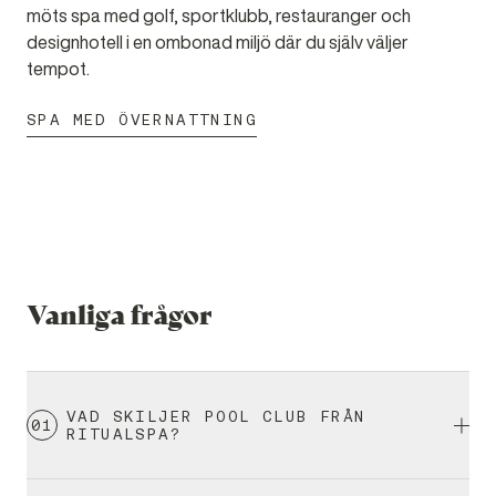
möts spa med golf, sportklubb, restauranger och
designhotell i en ombonad miljö där du själv väljer
tempot.
SPA MED ÖVERNATTNING
Vanliga frågor
VAD SKILJER POOL CLUB FRÅN
0
1
RITUALSPA?