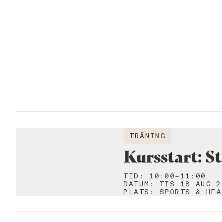
TRÄNING
Kursstart: S
TID
:
10:00-11:00
DATUM
:
TIS 18 AUG 2
PLATS
:
SPORTS & HEA