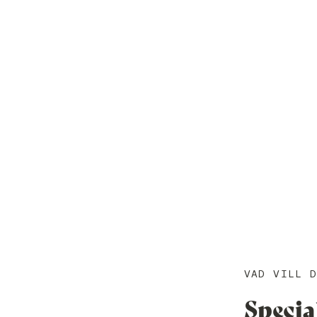
VAD VILL 
Specia