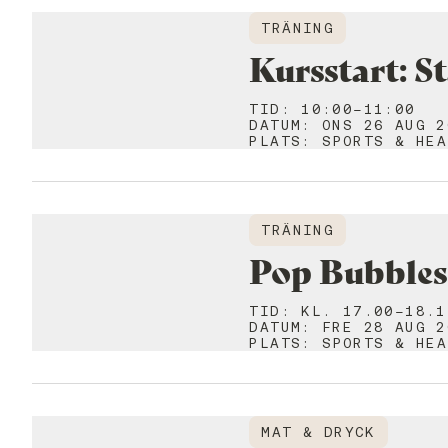
TRÄNING
Kursstart: S
TID
:
10:00-11:00
DATUM
:
ONS 26 AUG 2
PLATS
:
SPORTS & HEA
TRÄNING
Pop Bubbles 
TID
:
KL. 17.00-18.1
DATUM
:
FRE 28 AUG 2
PLATS
:
SPORTS & HEA
MAT & DRYCK