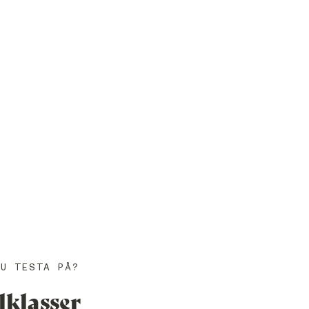
DU TESTA PÅ?
lklasser