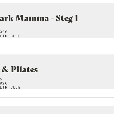
tark Mamma - Steg 1
026
LTH CLUB
& Pilates
5
026
LTH CLUB