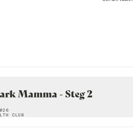
tark Mamma - Steg 2
026
LTH CLUB