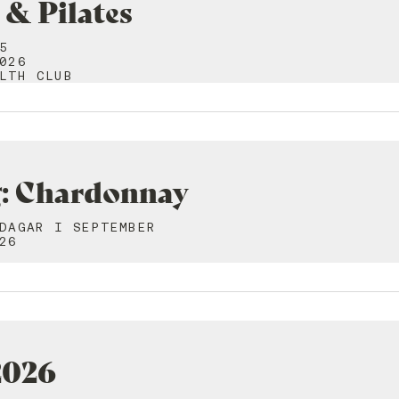
& Pilates
5
026
LTH CLUB
: Chardonnay
DAGAR I SEPTEMBER
26
2026