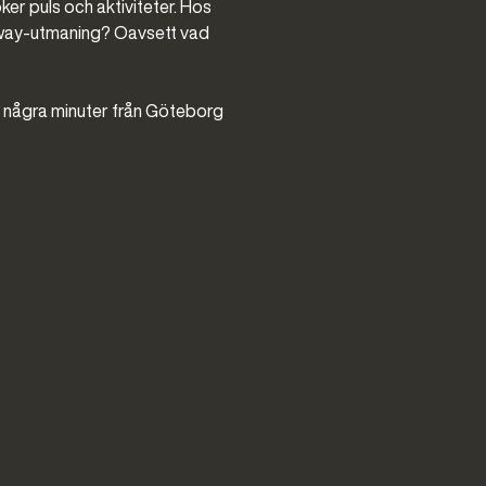
ker puls och aktiviteter. Hos
airway-utmaning? Oavsett vad
b några minuter från Göteborg