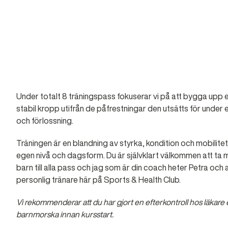
Under totalt 8 träningspass fokuserar vi på att bygga upp 
stabil kropp utifrån de påfrestningar den utsätts för under 
och förlossning.
Träningen är en blandning av styrka, kondition och mobilitet -
egen nivå och dagsform. Du är självklart välkommen att ta m
barn till alla pass och jag som är din coach heter Petra och
personlig tränare här på Sports & Health Club.
Vi rekommenderar att du har gjort en efterkontroll hos läkare e
barnmorska innan kursstart.