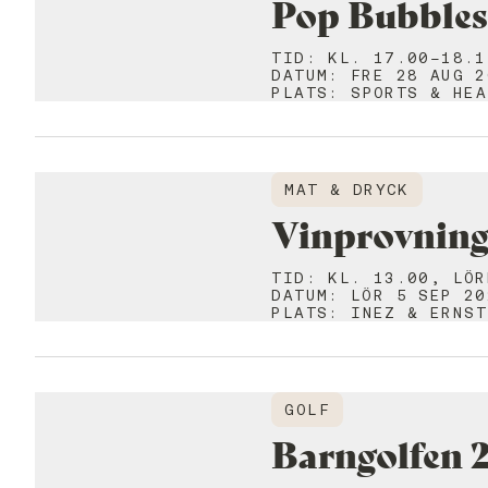
Pop Bubbles 
TID
:
KL. 17.00-18.1
DATUM
:
FRE 28 AUG 2
PLATS
:
SPORTS & HEA
MAT & DRYCK
Vinprovning
TID
:
KL. 13.00, LÖR
DATUM
:
LÖR 5 SEP 20
PLATS
:
INEZ & ERNST
GOLF
Barngolfen 