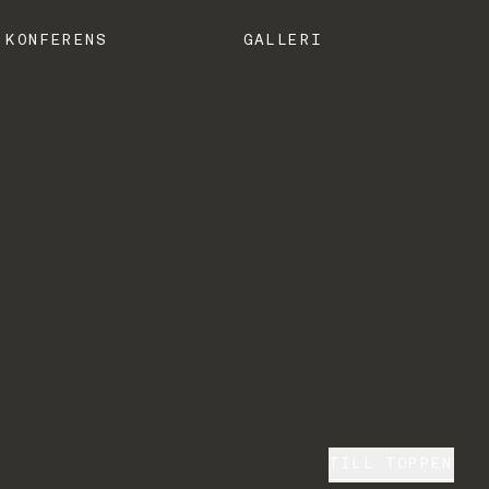
KONFERENS
GALLERI
TILL TOPPEN