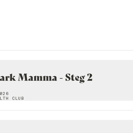
tark Mamma - Steg 2
026
LTH CLUB