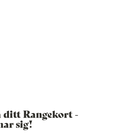
å ditt Rangekort -
nar sig!