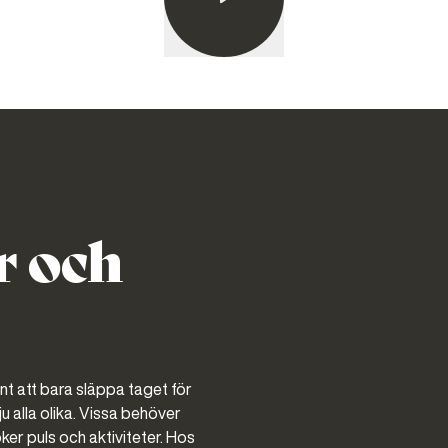
r och
önt att bara släppa taget för
u alla olika. Vissa behöver
ker puls och aktiviteter. Hos