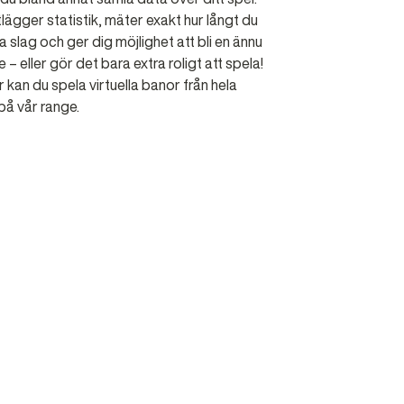
lägger statistik, mäter exakt hur långt du
na slag och ger dig möjlighet att bli en ännu
 – eller gör det bara extra roligt att spela!
kan du spela virtuella banor från hela