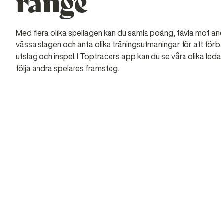
range
Med flera olika spellägen kan du samla poäng, tävla mot an
vässa slagen och anta olika träningsutmaningar för att förb
utslag och inspel. I Toptracers app kan du se våra olika leda
följa andra spelares framsteg.