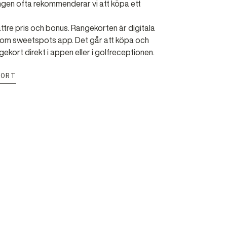
gen ofta rekommenderar vi att köpa ett
ttre pris och bonus. Rangekorten är digitala
m sweetspots app. Det går att köpa och
angekort direkt i appen eller i golfreceptionen.
KORT