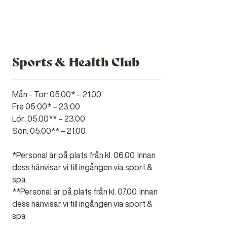
Sports & Health Club
Mån - Tor: 05.00* – 21.00
Fre 05:00* – 23:00
Lör: 05.00** – 23.00
Sön: 05.00** – 21.00
*Personal är på plats från kl. 06.00. Innan
dess hänvisar vi till ingången via sport &
spa.
**Personal är på plats från kl. 07.00. Innan
dess hänvisar vi till ingången via sport &
spa