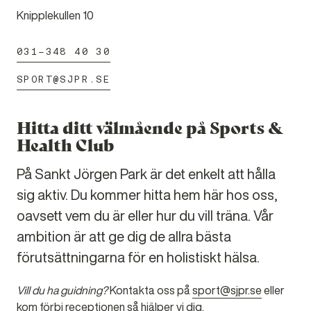
Knipplekullen 10
031-348 40 30
SPORT@SJPR.SE
Hitta ditt välmående på Sports &
Health Club
På Sankt Jörgen Park är det enkelt att hålla
sig aktiv. Du kommer hitta hem här hos oss,
oavsett vem du är eller hur du vill träna. Vår
ambition är att ge dig de allra bästa
förutsättningarna för en holistiskt hälsa.
Vill du ha guidning?
Kontakta oss på
sport@sjpr.se
eller
kom förbi receptionen så hjälper vi dig.