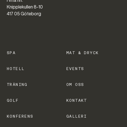
Hitta hit:
Knipplekullen 8-10
417 05 Göteborg
SPA
MAT & DRYCK
HOTELL
EVENTS
TRÄNING
OM OSS
GOLF
KONTAKT
KONFERENS
GALLERI