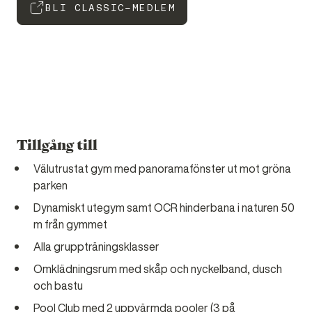
BLI CLASSIC-MEDLEM
Tillgång till
Välutrustat gym med panoramafönster ut mot gröna
parken
Dynamiskt utegym samt OCR hinderbana i naturen 50
m från gymmet
Alla gruppträningsklasser
Omklädningsrum med skåp och nyckelband, dusch
och bastu
Pool Club med 2 uppvärmda pooler (3 på