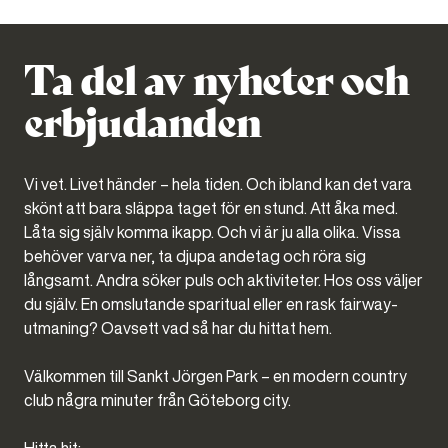
Ta del av nyheter och
erbjudanden
Vi vet. Livet händer – hela tiden. Och ibland kan det vara
skönt att bara släppa taget för en stund. Att åka med.
Låta sig själv komma ikapp. Och vi är ju alla olika. Vissa
behöver varva ner, ta djupa andetag och röra sig
långsamt. Andra söker puls och aktiviteter. Hos oss väljer
du själv. En omslutande sparitual eller en rask fairway-
utmaning? Oavsett vad så har du hittat hem.
Välkommen till Sankt Jörgen Park – en modern country
club några minuter från Göteborg city.