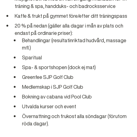
träning & spa, handduks- och badrocksservice
Kaffe & frukt på gymmet före/efter ditt träningspass
20 % på nedan (gäller alla dagar i mån av plats och
endast på ordinarie priser):
Behandlingar (resultatinriktad hudvård, massage
mfl.)
Sparitual
Spa- & sportshopen (dock ej mat)
Greenfee SJP Golf Club
Medlemskap i SJP Golf Club
Bokning av cabana vid Pool Club
Utvalda kurser och event
Övernattning och frukost alla söndagar (förutom
röda dagar).