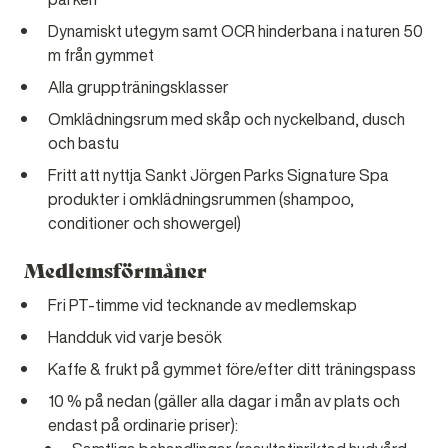
Dynamiskt utegym samt OCR hinderbana i naturen 50
m från gymmet
Alla gruppträningsklasser
Omklädningsrum med skåp och nyckelband, dusch
och bastu
Fritt att nyttja Sankt Jörgen Parks Signature Spa
produkter i omklädningsrummen (shampoo,
conditioner och showergel)
Medlemsförmåner
Fri PT-timme vid tecknande av medlemskap
Handduk vid varje besök
Kaffe & frukt på gymmet före/efter ditt träningspass
10 % på nedan (gäller alla dagar i mån av plats och
endast på ordinarie priser):