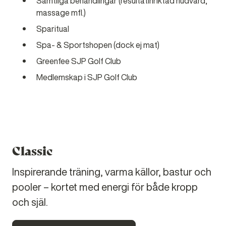
Samtliga behandlingar (resultatinriktad hudvård,
massage mfl.)
Sparitual
Spa- & Sportshopen (dock ej mat)
Greenfee SJP Golf Club
Medlemskap i SJP Golf Club
Classic
Inspirerande träning, varma källor, bastur och
pooler – kortet med energi för både kropp
och själ.