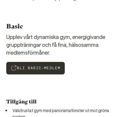
Basic
Upplev vårt dynamiska gym, energigivande
gruppträningar och få fina, hälsosamma
medlemsförmåner.
BLI BASIC-MEDLEM
Tillgång till
Välutrustat gym med panoramafönster ut mot gröna
parken