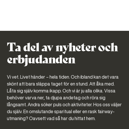
LÄS MER
Ta del av nyheter och
erbjudanden
Vi vet. Livet händer – hela tiden. Och ibland kan det vara
skönt att bara släppa taget för en stund. Att åka med.
Låta sig själv komma ikapp. Och vi är ju alla olika. Vissa
behöver varva ner, ta djupa andetag och röra sig
långsamt. Andra söker puls och aktiviteter. Hos oss väljer
du själv. En omslutande sparitual eller en rask fairway-
utmaning? Oavsett vad så har du hittat hem.