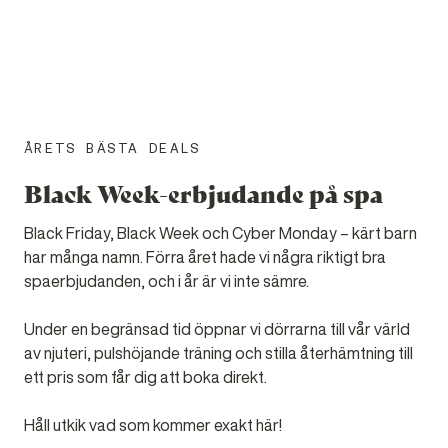
SPAERBJUDANDEN
ÅRETS BÄSTA DEALS
Black Week-erbjudande på spa
Black Friday, Black Week och Cyber Monday – kärt barn
har många namn. Förra året hade vi några riktigt bra
spaerbjudanden, och i år är vi inte sämre.
Under en begränsad tid öppnar vi dörrarna till vår värld
av njuteri, pulshöjande träning och stilla återhämtning till
ett pris som får dig att boka direkt.
Håll utkik vad som kommer exakt här!