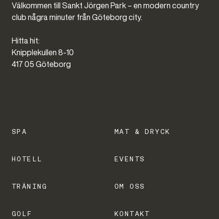
Välkommen till Sankt Jörgen Park – en modern country
club några minuter från Göteborg city.
Hitta hit:
Knipplekullen 8-10
417 05 Göteborg
SPA
MAT & DRYCK
HOTELL
EVENTS
TRÄNING
OM OSS
GOLF
KONTAKT