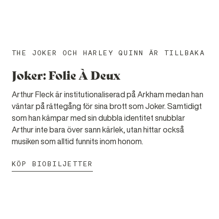
THE JOKER OCH HARLEY QUINN ÄR TILLBAKA
Joker: Folie À Deux
Arthur Fleck är institutionaliserad på Arkham medan han
väntar på rättegång för sina brott som Joker. Samtidigt
som han kämpar med sin dubbla identitet snubblar
Arthur inte bara över sann kärlek, utan hittar också
musiken som alltid funnits inom honom.
KÖP BIOBILJETTER