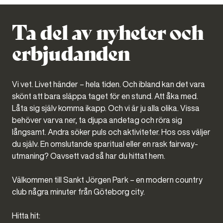
Ta del av nyheter och
erbjudanden
Vi vet. Livet händer – hela tiden. Och ibland kan det vara
skönt att bara släppa taget för en stund. Att åka med.
Låta sig själv komma ikapp. Och vi är ju alla olika. Vissa
behöver varva ner, ta djupa andetag och röra sig
långsamt. Andra söker puls och aktiviteter. Hos oss väljer
du själv. En omslutande sparitual eller en rask fairway-
utmaning? Oavsett vad så har du hittat hem.
Välkommen till Sankt Jörgen Park – en modern country
club några minuter från Göteborg city.
Hitta hit: