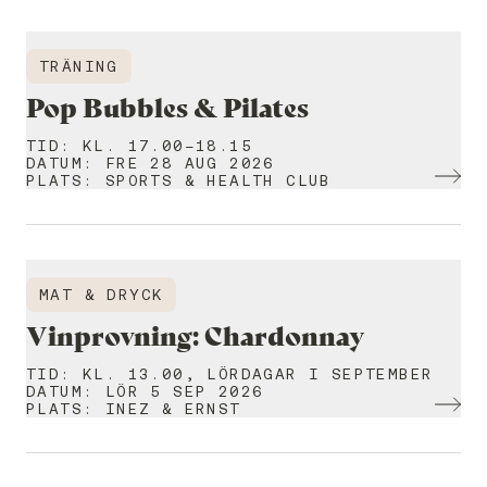
TRÄNING
Pop Bubbles & Pilates
TID
:
KL. 17.00-18.15
DATUM
:
FRE 28 AUG 2026
PLATS
:
SPORTS & HEALTH CLUB
MAT & DRYCK
Vinprovning: Chardonnay
TID
:
KL. 13.00, LÖRDAGAR I SEPTEMBER
DATUM
:
LÖR 5 SEP 2026
PLATS
:
INEZ & ERNST