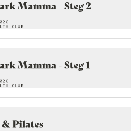
tark Mamma - Steg 2
026
LTH CLUB
tark Mamma - Steg 1
026
LTH CLUB
& Pilates