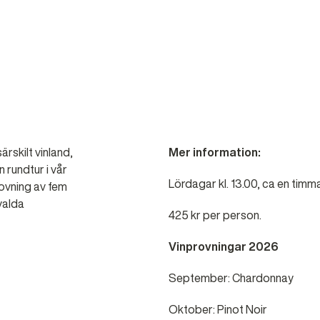
ärskilt vinland,
Mer information:
en rundtur i vår
Lördagar kl. 13.00, ca en timm
provning av fem
valda
425 kr per person.
Vinprovningar 2026
September: Chardonnay
Oktober: Pinot Noir