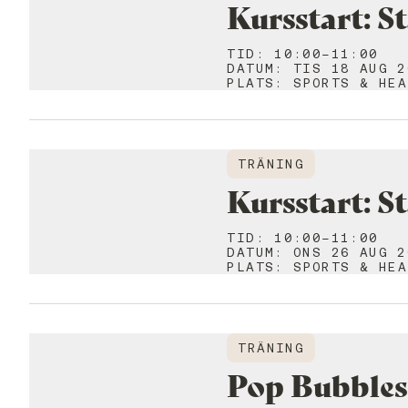
Kursstart: S
TID
:
10:00-11:00
DATUM
:
TIS 18 AUG 2
PLATS
:
SPORTS & HEA
TRÄNING
Kursstart: S
TID
:
10:00-11:00
DATUM
:
ONS 26 AUG 2
PLATS
:
SPORTS & HEA
TRÄNING
Pop Bubbles 