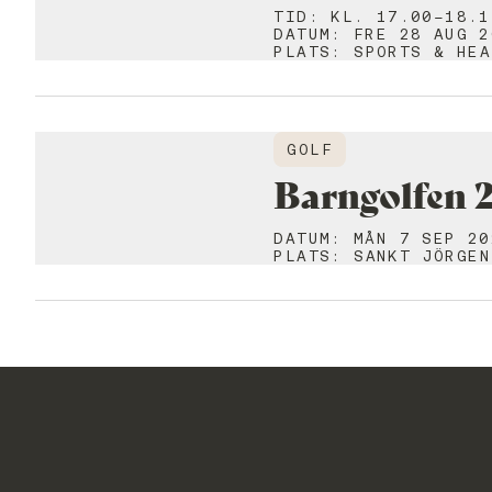
TID
:
KL. 17.00-18.1
DATUM
:
FRE 28 AUG 2
PLATS
:
SPORTS & HEA
GOLF
Barngolfen 
DATUM
:
MÅN 7 SEP 20
PLATS
:
SANKT JÖRGEN