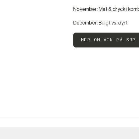
November: Mat & dryck i komb
December: Billigt vs. dyrt
MER OM VIN PÅ SJP