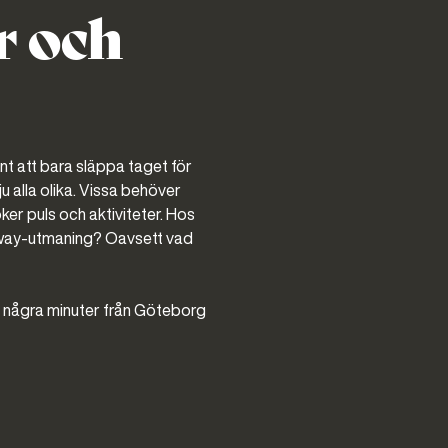
r och
önt att bara släppa taget för
u alla olika. Vissa behöver
ker puls och aktiviteter. Hos
airway-utmaning? Oavsett vad
b några minuter från Göteborg