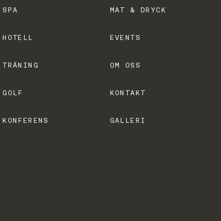
SPA
MAT & DRYCK
HOTELL
EVENTS
TRÄNING
OM OSS
GOLF
KONTAKT
KONFERENS
GALLERI