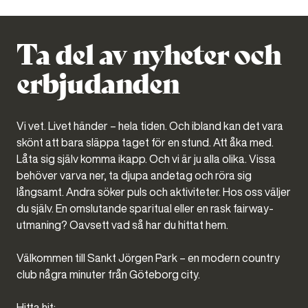
Ta del av nyheter och
erbjudanden
Vi vet. Livet händer – hela tiden. Och ibland kan det vara
skönt att bara släppa taget för en stund. Att åka med.
Låta sig själv komma ikapp. Och vi är ju alla olika. Vissa
behöver varva ner, ta djupa andetag och röra sig
långsamt. Andra söker puls och aktiviteter. Hos oss väljer
du själv. En omslutande sparitual eller en rask fairway-
utmaning? Oavsett vad så har du hittat hem.
Välkommen till Sankt Jörgen Park – en modern country
club några minuter från Göteborg city.
Hitta hit: