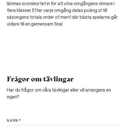
lämnas scorekortet in för att utse omgångens vinnare i
flera klasser. Efter varje omgång delas poäng ut till
säsongens totala order of merit där bästa spelarna går
vidare till en gemensam final.
Frågor om tävlingar
Har du frågor om våra tävlingar eller vill arrangera en
egen?
NAMN