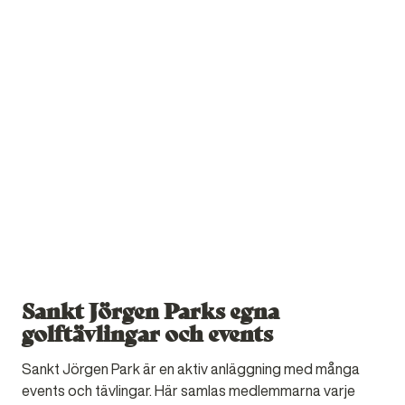
Sankt Jörgen Parks egna
golftävlingar och events
Sankt Jörgen Park är en aktiv anläggning med många
events och tävlingar. Här samlas medlemmarna varje