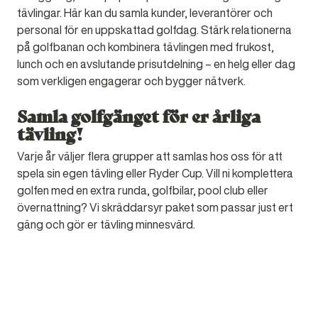
tävlingar. Här kan du samla kunder, leverantörer och
personal för en uppskattad golfdag. Stärk relationerna
på golfbanan och kombinera tävlingen med frukost,
lunch och en avslutande prisutdelning – en helg eller dag
som verkligen engagerar och bygger nätverk.
Samla golfgänget för er årliga
tävling!
Varje år väljer flera grupper att samlas hos oss för att
spela sin egen tävling eller Ryder Cup. Vill ni komplettera
golfen med en extra runda, golfbilar, pool club eller
övernattning? Vi skräddarsyr paket som passar just ert
gäng och gör er tävling minnesvärd.