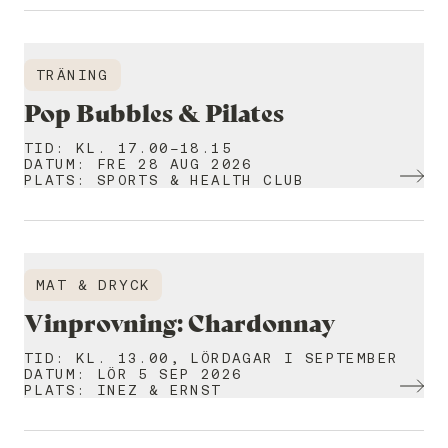
TRÄNING
Pop Bubbles & Pilates
TID
:
KL. 17.00-18.15
DATUM
:
FRE 28 AUG 2026
PLATS
:
SPORTS & HEALTH CLUB
MAT & DRYCK
Vinprovning: Chardonnay
TID
:
KL. 13.00, LÖRDAGAR I SEPTEMBER
DATUM
:
LÖR 5 SEP 2026
PLATS
:
INEZ & ERNST