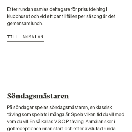
Efter rundan samlas deltagare för prisutdelning i
klubbhuset och vid ett par tillfällen per säsong är det
gemensam lunch.
TILL ANMÄLAN
Söndagsmästaren
På söndagar spelas söndagsmästaren, en klassisk
tävling som spelats i många år. Spela vilken tid du vill med
vem du vill. En så kallas V.S.O.P tävling. Anmälan sker i
golfreceptionen innan start och efter avslutad runda