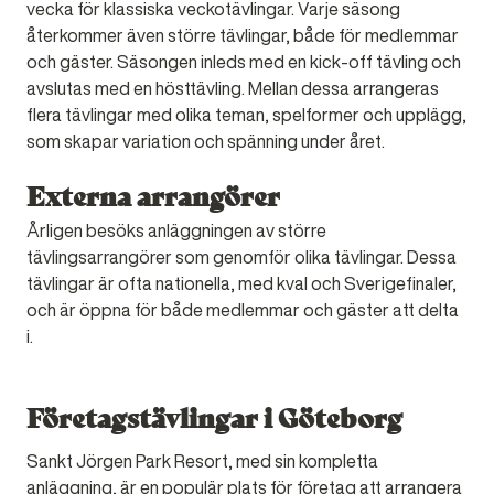
vecka för klassiska veckotävlingar. Varje säsong
återkommer även större tävlingar, både för medlemmar
och gäster. Säsongen inleds med en kick-off tävling och
avslutas med en hösttävling. Mellan dessa arrangeras
flera tävlingar med olika teman, spelformer och upplägg,
som skapar variation och spänning under året.
Externa arrangörer
Årligen besöks anläggningen av större
tävlingsarrangörer som genomför olika tävlingar. Dessa
tävlingar är ofta nationella, med kval och Sverigefinaler,
och är öppna för både medlemmar och gäster att delta
i.
Företagstävlingar i Göteborg
Sankt Jörgen Park Resort, med sin kompletta
anläggning, är en populär plats för företag att arrangera