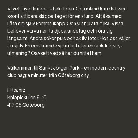
Vi vet. Livet händer – hela tiden. Och ibland kan det vara
skönt att bara släppa taget för en stund. Att åka med.
Låta sig själv komma ikapp. Och vi är ju alla olika. Vissa
behöver varva ner, ta djupa andetag och röra sig
långsamt. Andra söker puls och aktiviteter. Hos oss väljer
du själv. En omslutande sparitual eller en rask fairway-
utmaning? Oavsett vad så har du hittat hem.
Välkommen till Sankt Jörgen Park – en modern country
club några minuter från Göteborg city.
Hitta hit:
Knipplekullen 8-10
417 05 Göteborg