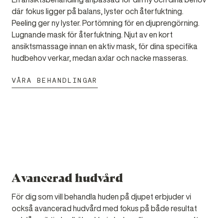
där fokus ligger på balans, lyster och återfuktning.
Peeling ger ny lyster. Portömning för en djuprengörning.
Lugnande mask för återfuktning. Njut av en kort
ansiktsmassage innan en aktiv mask, för dina specifika
hudbehov verkar, medan axlar och nacke masseras.
VÅRA BEHANDLINGAR
Avancerad hudvård
För dig som vill behandla huden på djupet erbjuder vi
också avancerad hudvård med fokus på både resultat