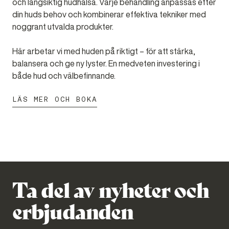
och långsiktig hudhälsa. Varje behandling anpassas efter
din huds behov och kombinerar effektiva tekniker med
noggrant utvalda produkter.
Här arbetar vi med huden på riktigt – för att stärka,
balansera och ge ny lyster. En medveten investering i
både hud och välbefinnande.
LÄS MER OCH BOKA
Ta del av nyheter och
erbjudanden