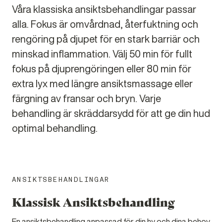
Våra klassiska ansiktsbehandlingar passar
alla. Fokus är omvårdnad, återfuktning och
rengöring på djupet för en stark barriär och
minskad inflammation. Välj 50 min för fullt
fokus på djuprengöringen eller 80 min för
extra lyx med längre ansiktsmassage eller
färgning av fransar och bryn. Varje
behandling är skräddarsydd för att ge din hud
optimal behandling.
ANSIKTSBEHANDLINGAR
Klassisk Ansiktsbehandling
En ansiktsbehandling anpassad för din hy och dina behov